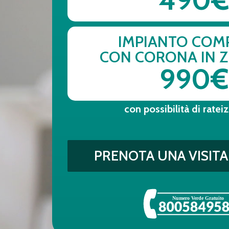
IMPIANTO COM
CON CORONA IN Z
990€
con possibilità di ratei