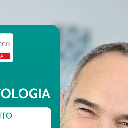
TOLOGIA
NTO
€