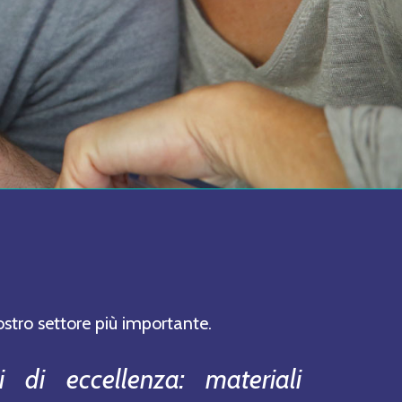
ostro settore più importante.
 di eccellenza: materiali