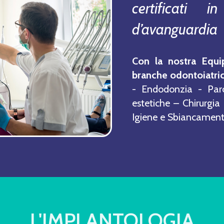
certificati 
d’avanguardia
Con la nostra Equi
branche odontoiatri
- Endodonzia - Par
estetiche – Chirurgia 
Igiene e Sbiancament
L'IMPLANTOLOGIA