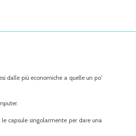
tesi dalle più economiche a quelle un po'
mputer.
rà le capsule singolarmente per dare una