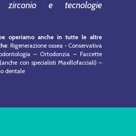
in zirconio e tecnologie
pe operiamo anche in tutte le altre
che
: Rigenerazione ossea - Conservativa
odontologia – Ortodonzia – Faccette
(anche con specialisti Maxillofacciali) –
o dentale