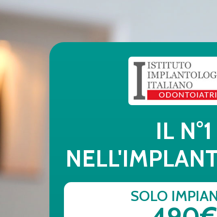
IL N°1
NELL'IMPLAN
SOLO IMPIA
490